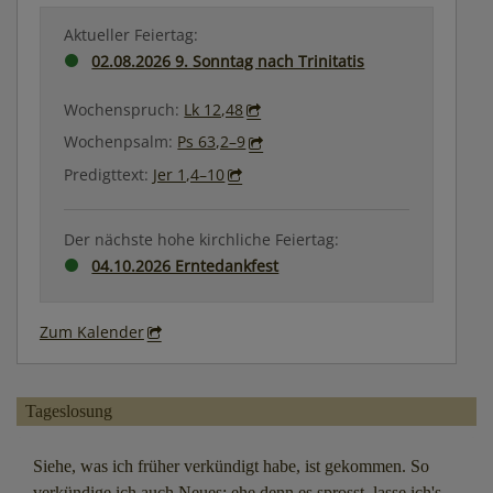
Aktueller Feiertag:
02.08.2026 9. Sonntag nach Trinitatis
Wochenspruch:
Lk 12,48
Wochenpsalm:
Ps 63,2–9
Predigttext:
Jer 1,4–10
Der nächste hohe kirchliche Feiertag:
04.10.2026 Erntedankfest
Zum Kalender
Tageslosung
Siehe, was ich früher verkündigt habe, ist gekommen. So
verkündige ich auch Neues; ehe denn es sprosst, lasse ich's