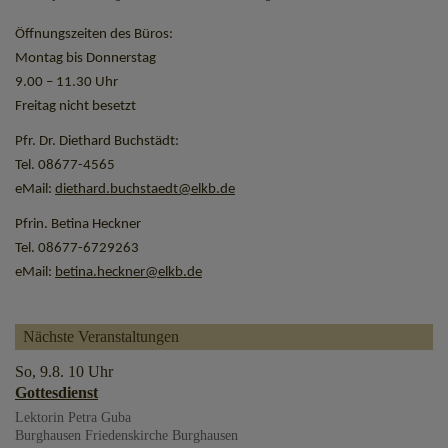
Öffnungszeiten des Büros:
Montag bis Donnerstag
9.00 – 11.30 Uhr
Freitag nicht besetzt
Pfr. Dr. Diethard Buchstädt:
Tel. 08677-4565
eMail:
diethard.buchstaedt@elkb.de
Pfrin. Betina Heckner
Tel. 08677-6729263
eMail:
betina.heckner@elkb.de
Nächste Veranstaltungen
So, 9.8. 10 Uhr
Gottesdienst
Lektorin Petra Guba
Burghausen
Friedenskirche Burghausen