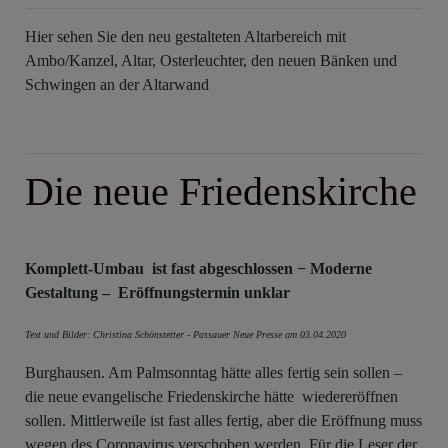
Hier sehen Sie den neu gestalteten Altarbereich mit
Ambo/Kanzel, Altar, Osterleuchter, den neuen Bänken und
Schwingen an der Altarwand
Die neue Friedenskirche
Komplett-Umbau ist fast abgeschlossen − Moderne
Gestaltung – Eröffnungstermin unklar
Text und Bilder: Christina Schönstetter - Passauer Neue Presse am 03.04.2020
Burghausen. Am Palmsonntag hätte alles fertig sein sollen –
die neue evangelische Friedenskirche hätte wiedereröffnen
sollen. Mittlerweile ist fast alles fertig, aber die Eröffnung muss
wegen des Coronavirus verschoben werden. Für die Leser der