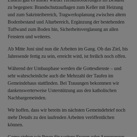
zu begegnen: Brandschutzauflagen zum Keller mit Heizung
und zum Sakristeibereich, Tragwerksplanung zwischen altem
Bodenbestand und Altarbereich, Ergänzung der bestehenden
Tuffwand zum Boden hin, Sicherheitsverglasung an allen
Fenstern und weiteres.
Ab Mitte Juni sind nun die Arbeiten im Gang. Ob das Ziel, bis
Jahresende fertig zu sein, erreicht wird, ist freilich noch offen.
Während der Umbauphase werden die Gottesdienste – und
sehr wahrscheinliche auch die Mehrzahl der Taufen im
Gemeindehaus stattfinden. Bei Trauungen bekommen wir
dankenswerterweise Unterstützung aus den katholischen
Nachbargemeinden.
Wir hoffen, dass wir bereits im nächsten Gemeindebrief noch
mehr Details zu den laufenden Arbeiten veröffentlichen
können.
Gerne stehen wir Ihnen für weitere Fragen oder Anregungen