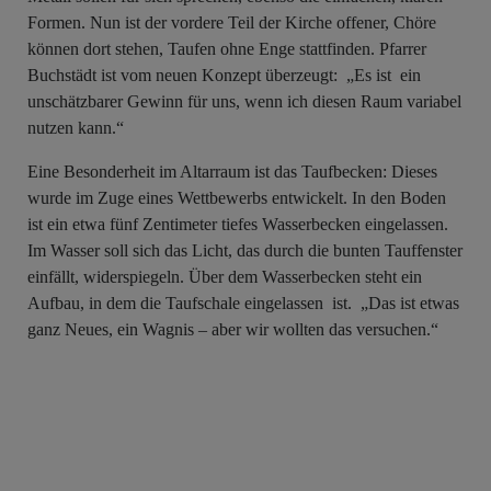
Formen. Nun ist der vordere Teil der Kirche offener, Chöre
können dort stehen, Taufen ohne Enge stattfinden. Pfarrer
Buchstädt ist vom neuen Konzept überzeugt: „Es ist ein
unschätzbarer Gewinn für uns, wenn ich diesen Raum variabel
nutzen kann.“
Eine Besonderheit im Altarraum ist das Taufbecken: Dieses
wurde im Zuge eines Wettbewerbs entwickelt. In den Boden
ist ein etwa fünf Zentimeter tiefes Wasserbecken eingelassen.
Im Wasser soll sich das Licht, das durch die bunten Tauffenster
einfällt, widerspiegeln. Über dem Wasserbecken steht ein
Aufbau, in dem die Taufschale eingelassen ist. „Das ist etwas
ganz Neues, ein Wagnis – aber wir wollten das versuchen.“