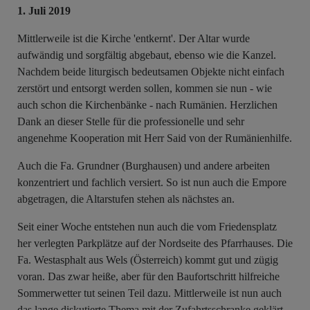
1. Juli 2019
Mittlerweile ist die Kirche 'entkernt'. Der Altar wurde
aufwändig und sorgfältig abgebaut, ebenso wie die Kanzel.
Nachdem beide liturgisch bedeutsamen Objekte nicht einfach
zerstört und entsorgt werden sollen, kommen sie nun - wie
auch schon die Kirchenbänke - nach Rumänien. Herzlichen
Dank an dieser Stelle für die professionelle und sehr
angenehme Kooperation mit Herr Said von der Rumänienhilfe.
Auch die Fa. Grundner (Burghausen) und andere arbeiten
konzentriert und fachlich versiert. So ist nun auch die Empore
abgetragen, die Altarstufen stehen als nächstes an.
Seit einer Woche entstehen nun auch die vom Friedensplatz
her verlegten Parkplätze auf der Nordseite des Pfarrhauses. Die
Fa. Westasphalt aus Wels (Österreich) kommt gut und zügig
voran. Das zwar heiße, aber für den Baufortschritt hilfreiche
Sommerwetter tut seinen Teil dazu. Mittlerweile ist nun auch
das lange diskutierte Thema mit der Zufahrtsschranke geklärt.