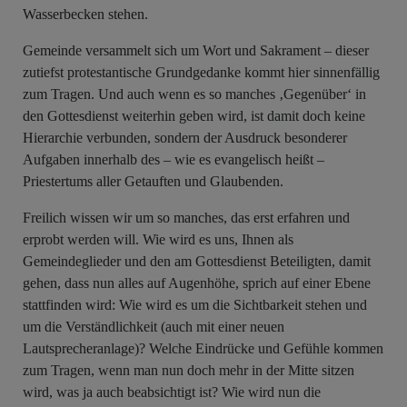
Wasserbecken stehen.
Gemeinde versammelt sich um Wort und Sakrament – dieser
zutiefst protestantische Grundgedanke kommt hier sinnenfällig
zum Tragen. Und auch wenn es so manches ‚Gegenüber‘ in
den Gottesdienst weiterhin geben wird, ist damit doch keine
Hierarchie verbunden, sondern der Ausdruck besonderer
Aufgaben innerhalb des – wie es evangelisch heißt –
Priestertums aller Getauften und Glaubenden.
Freilich wissen wir um so manches, das erst erfahren und
erprobt werden will. Wie wird es uns, Ihnen als
Gemeindeglieder und den am Gottesdienst Beteiligten, damit
gehen, dass nun alles auf Augenhöhe, sprich auf einer Ebene
stattfinden wird: Wie wird es um die Sichtbarkeit stehen und
um die Verständlichkeit (auch mit einer neuen
Lautsprecheranlage)? Welche Eindrücke und Gefühle kommen
zum Tragen, wenn man nun doch mehr in der Mitte sitzen
wird, was ja auch beabsichtigt ist? Wie wird nun die