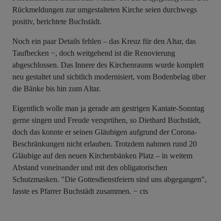
Rückmeldungen zur umgestalteten Kirche seien durchwegs
positiv, berichtete Buchstädt.
Noch ein paar Details fehlen – das Kreuz für den Altar, das
Taufbecken −, doch weitgehend ist die Renovierung
abgeschlossen. Das Innere des Kirchenraums wurde komplett
neu gestaltet und sichtlich modernisiert, vom Bodenbelag über
die Bänke bis hin zum Altar.
Eigentlich wolle man ja gerade am gestrigen Kantate-Sonntag
gerne singen und Freude versprühen, so Diethard Buchstädt,
doch das konnte er seinen Gläubigen aufgrund der Corona-
Beschränkungen nicht erlauben. Trotzdem nahmen rund 20
Gläubige auf den neuen Kirchenbänken Platz – in weitem
Abstand voneinander und mit den obligatorischen
Schutzmasken. "Die Gottesdienstfeiern sind uns abgegangen",
fasste es Pfarrer Buchstädt zusammen. − cts