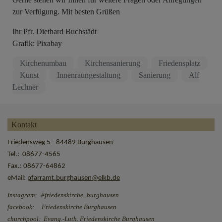
zur Verfügung. Mit besten Grüßen
Ihr Pfr. Diethard Buchstädt
Grafik: Pixabay
Kirchenumbau
Kirchensanierung
Friedensplatz
Kunst
Innenraungestaltung
Sanierung
Alf
Lechner
Kontakt
Friedensweg 5 - 84489 Burghausen
Tel.: 08677-4565
Fax.: 08677-64862
eMail:
pfarramt.burghausen@elkb.de
Instagram: #friedenskirche_burghausen
facebook: Friedenskirche Burghausen
churchpool: Evang.-Luth. Friedenskirche Burghausen