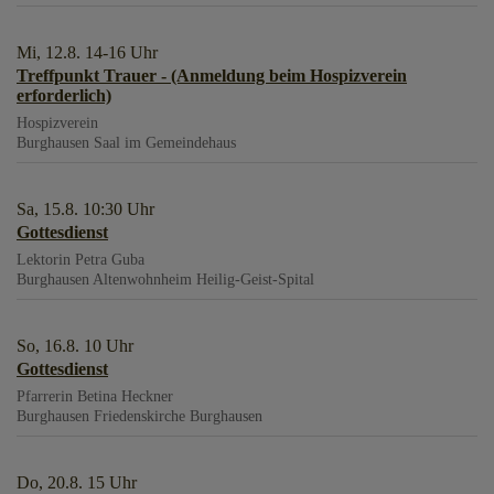
Mi, 12.8. 14-16 Uhr
Treffpunkt Trauer - (Anmeldung beim Hospizverein
erforderlich)
Hospizverein
Burghausen
Saal im Gemeindehaus
Sa, 15.8. 10:30 Uhr
Gottesdienst
Lektorin Petra Guba
Burghausen
Altenwohnheim Heilig-Geist-Spital
So, 16.8. 10 Uhr
Gottesdienst
Pfarrerin Betina Heckner
Burghausen
Friedenskirche Burghausen
Do, 20.8. 15 Uhr