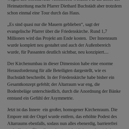
Heimatzeitung macht Pfarrer Diethard Buchstädt aber trotzdem
schon einmal eine Tour durch das Haus.
„Es sind quasi nur die Mauern geblieben“, sagt der
evangelische Pfarrer über die Friedenskirche. Rund 1,7
Millionen wird das Projekt am Ende kosten. Der Innenraum
wurde komplett neu gestaltet und auch der Außenbereich
wurde, für Passanten deutlich sichtbar, neu konzipiert....
Der Kirchenumbau in dieser Dimension habe eine enorme
Herausforderung für alle Beteiligten dargestellt, wie es
Buchstädt beschreibt. In der Friedenskirche habe bisher ein
Gesamtkonzept gefehlt; der Altarraum war eng, die
Bodenbeläge unterschiedlich, durch die Anordnung der Bänke
entstand ein Gefühl der Asymmetrie.
Jetzt ist das Innere ein großer, homogener Kirchenraum. Die
Empore mit der Orgel wurde entfern, das erhöhte Podest des
Altarraums ebenfalls, sodass nun alles ebenerdig, barrierefrei