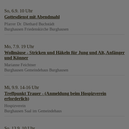
So, 6.9. 10 Uhr
Gottesdienst mit Abendmahl
Pfarrer Dr. Diethard Buchstädt
Burghausen
Friedenskirche Burghausen
Mo, 7.9. 19 Uhr
Wollmäuse - Stricken und Häkeln für Jung und Alt, Anfänger
und Könner
Marianne Feichtner
Burghausen
Gemeindehaus Burghausen
Mi, 9.9. 14-16 Uhr
Treffpunkt Trauer - (Anmeldung beim Hospizverein
erforderlich)
Hospizverein
Burghausen
Saal im Gemeindehaus
So, 13.9. 10 Uhr