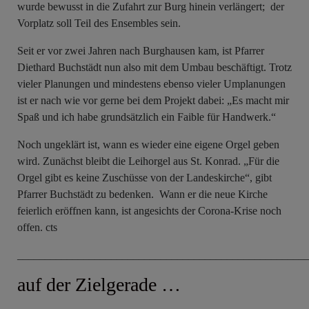
wurde bewusst in die Zufahrt zur Burg hinein verlängert; der
Vorplatz soll Teil des Ensembles sein.
Seit er vor zwei Jahren nach Burghausen kam, ist Pfarrer
Diethard Buchstädt nun also mit dem Umbau beschäftigt. Trotz
vieler Planungen und mindestens ebenso vieler Umplanungen
ist er nach wie vor gerne bei dem Projekt dabei: „Es macht mir
Spaß und ich habe grundsätzlich ein Faible für Handwerk.“
Noch ungeklärt ist, wann es wieder eine eigene Orgel geben
wird. Zunächst bleibt die Leihorgel aus St. Konrad. „Für die
Orgel gibt es keine Zuschüsse von der Landeskirche“, gibt
Pfarrer Buchstädt zu bedenken. Wann er die neue Kirche
feierlich eröffnen kann, ist angesichts der Corona-Krise noch
offen. cts
____________________________________________________
auf der Zielgerade …